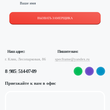
ВЫЗВАТЬ ЗАМЕРЩИКА
Наш адрес:
Пишите нам:
г. Клин, Лесопарковая, 86
specframe@yandex.ru
8
(
985
)
514-07-09
Приезжайте к нам в офис