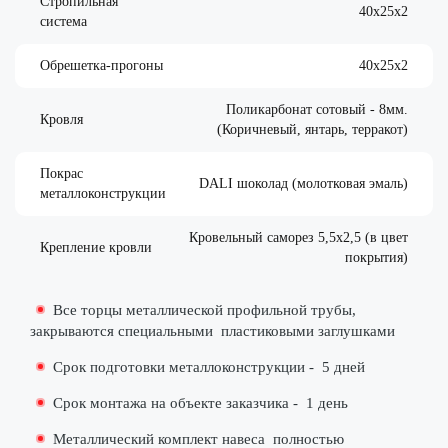
Стропильная
40х25х2
система
Обрешетка-прогоны
40х25х2
Поликарбонат сотовый - 8мм.
Кровля
(Коричневый, янтарь, терракот)
Покрас
DALI шоколад (молотковая эмаль)
металлоконструкции
Кровельный саморез 5,5х2,5 (в цвет
Крепление кровли
покрытия)
Все торцы металлической профильной трубы,
закрываются специальными
пластиковыми заглушками
Срок подготовки металлоконструкции -
5 дней
Срок монтажа на объекте заказчика -
1 день
Металлический комплект навеса
полностью