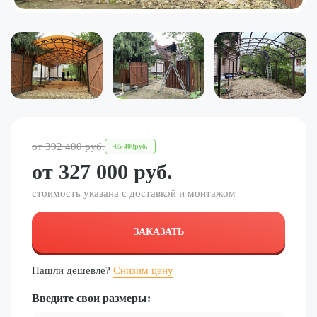
от
392 400
руб.
-
65 400
руб.
от
327 000
руб.
стоимость указана с доставкой и монтажом
ЗАКАЗАТЬ
Нашли дешевле?
Снизим цену
Введите свои размеры: