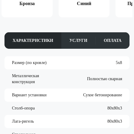
Бронза
Синий
Пр
ХАРАКТЕРИСТИКИ
УСЛУГИ
ОПЛАТА
Размер (по кровле)
5х8
Металлическая
Полностью сварная
конструкция
Вариант установки
Сухое бетонирование
Столб-опора
80х80х3
Лага-ригель
80х80х3