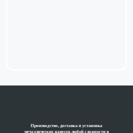
Производство, доставка и установка
металлических навесов любой сложности
в