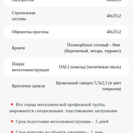
Стропильная
40х25х2
система
Обрешетка-прогоны
40х25х2
Поликарбонат сотовый - 8мм.
Кровля
(Коричневый, янтарь, терракот)
Покрас
DALI шоколад (молотковая эмаль)
металлоконструкции
Кровельный саморез 5,5х2,5 (в цвет
Крепление кровли
покрытия)
Все торцы металлической профильной трубы,
закрываются специальными
пластиковыми заглушками
Срок подготовки металлоконструкции -
5 дней
Срок монтажа на объекте заказчика -
1 день