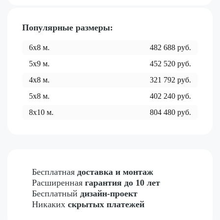
Популярные размеры:
6x8
м.
482 688
руб.
5x9
м.
452 520
руб.
4x8
м.
321 792
руб.
5x8
м.
402 240
руб.
8x10
м.
804 480
руб.
Бесплатная
доставка и монтаж
Расширенная
гарантия до 10 лет
Бесплатный
дизайн-проект
Никаких
скрытых платежей