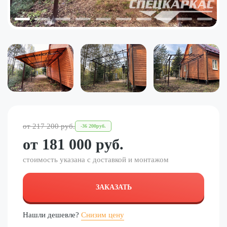
от
217 200
руб.
-
36 200
руб.
от
181 000
руб.
стоимость указана с доставкой и монтажом
ЗАКАЗАТЬ
Нашли дешевле?
Снизим цену