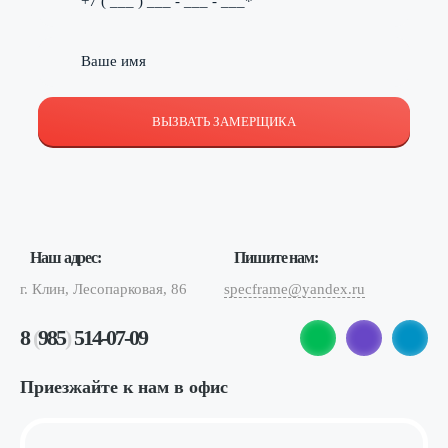
ВЫЗВАТЬ ЗАМЕРЩИКА
Наш адрес:
Пишите нам:
г. Клин, Лесопарковая, 86
specframe@yandex.ru
8
(
985
)
514-07-09
Приезжайте к нам в офис