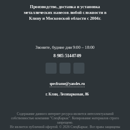
Производство, доставка и установка
металлических навесов любой сложности
в
Клину и Московской области с 2004г.
Звоните, будние дни 9:00 – 18:00
8
(
985
)
514-07-09
specframe@yandex.ru
г. Клин, Лесопарковая, 86
Содержание данного интернет ресурса является интеллектуальной
собственностью компании "СпецКаркас". Копирование материалов строго
запрещено.
Не является публичной офертой. © 2026 СпецКаркас. Все права защищены