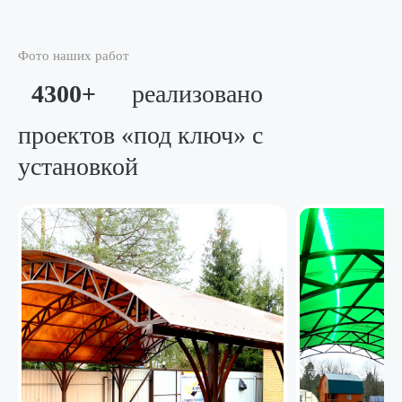
Фото наших работ
4300+
реализовано
проектов «под ключ»
с
установкой