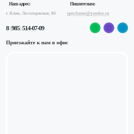
Наш адрес:
Пишите нам:
г. Клин, Лесопарковая, 86
specframe@yandex.ru
8
(
985
)
514-07-09
Приезжайте к нам в офис