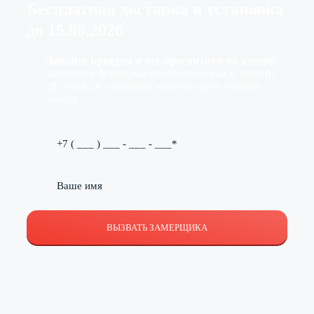
Бесплатная доставка
и установка
до
15.08.2026
Давайте приедем и все просчитаем на замере:
заполните форму, мы перезвоним вам в течение
28 секунд и согласуем удобную дату и время
замера
ВЫЗВАТЬ ЗАМЕРЩИКА