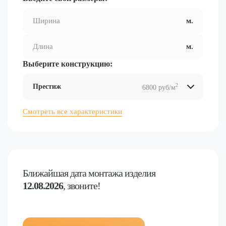
Выберите конструкцию:
2
Престиж
6800 руб/м
2
2
2
2
Смотреть все характеристики
Ближайшая дата
монтажа изделия
12.08.2026
, звоните!