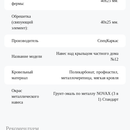
40х25 мм.
фермы:
Обрешетка
(связующий
40х25 мм.
элемент):
Производитель
СпецКаркас
Навес над крыльцом частного дома
Название модели
№12
Кровельный
Поликарбонат, профнастил,
материал
металлочерепица, мягкая кровля
Окрас
Грунт-эмаль по металлу NOVAX (3 в
металлического
1) Стандарт
навеса
Рекомендуем