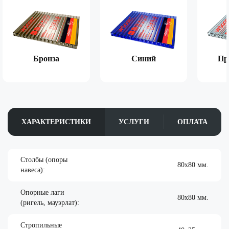
Бронза
Синий
Пр
ХАРАКТЕРИСТИКИ
УСЛУГИ
ОПЛАТА
Столбы (опоры
80х80 мм.
навеса):
Опорные лаги
80х80 мм.
(ригель, мауэрлат):
Стропильные