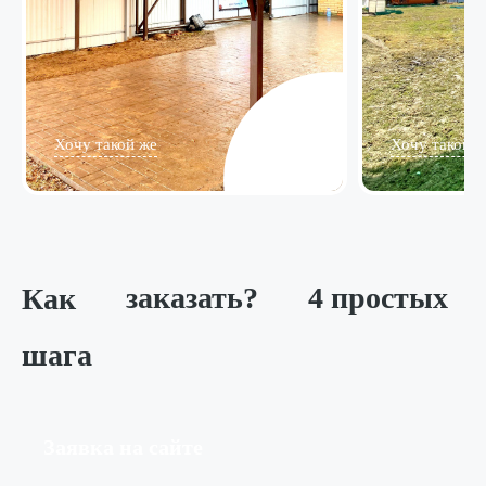
Хочу такой же
Хочу такой ж
Как
заказать?
4 простых
шага
Заявка на сайте