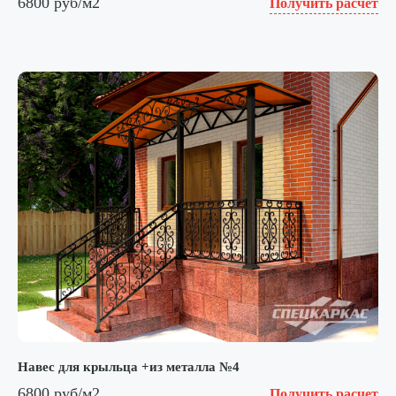
6800 руб/м2
Получить расчет
Навес для крыльца +из металла №4
6800 руб/м2
Получить расчет